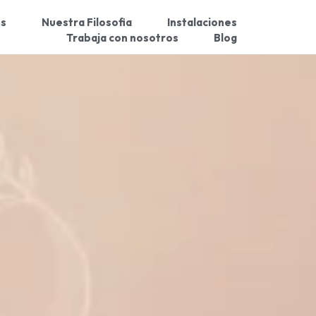
os
Nuestra Filosofia
Instalaciones
Trabaja con nosotros
Blog