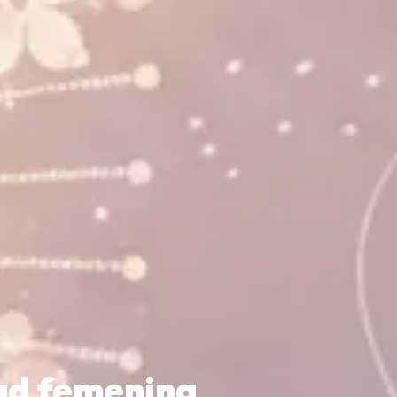
lud femenina